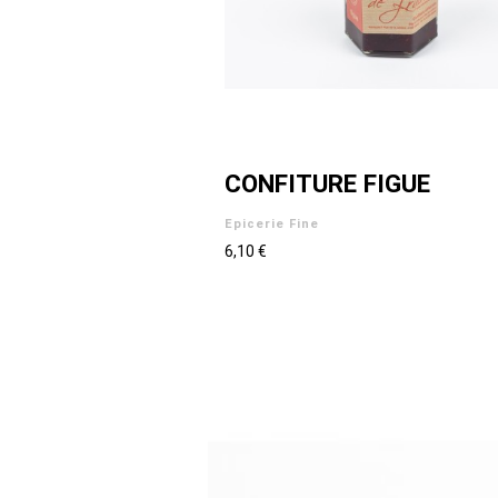
CONFITURE FIGUE
Epicerie Fine
6,10 €