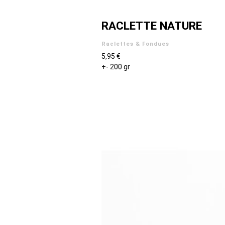
RACLETTE NATURE
Raclettes & Fondues
5,95 €
+- 200 gr