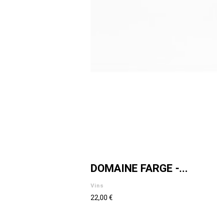
DOMAINE FARGE -...
Vins
22,00 €