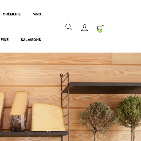
CRÈMERIE
VINS
0
 FINE
SALAISONS