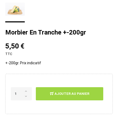
Morbier En Tranche +-200gr
5,50 €
TTC
+-200gr. Prix indicatif
AJOUTER AU PANIER